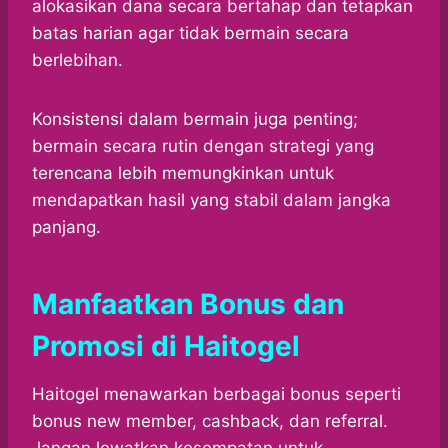
alokasikan dana secara bertahap dan tetapkan
batas harian agar tidak bermain secara
berlebihan.
Konsistensi dalam bermain juga penting;
bermain secara rutin dengan strategi yang
terencana lebih memungkinkan untuk
mendapatkan hasil yang stabil dalam jangka
panjang.
Manfaatkan Bonus dan
Promosi di Haitogel
Haitogel menawarkan berbagai bonus seperti
bonus new member, cashback, dan referral.