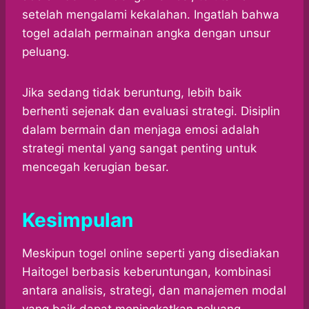
setelah mengalami kekalahan. Ingatlah bahwa
togel adalah permainan angka dengan unsur
peluang.
Jika sedang tidak beruntung, lebih baik
berhenti sejenak dan evaluasi strategi. Disiplin
dalam bermain dan menjaga emosi adalah
strategi mental yang sangat penting untuk
mencegah kerugian besar.
Kesimpulan
Meskipun togel online seperti yang disediakan
Haitogel berbasis keberuntungan, kombinasi
antara analisis, strategi, dan manajemen modal