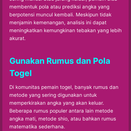
membentuk pola atau prediksi angka yang
berpotensi muncul kembali. Meskipun tidak
menjamin kemenangan, analisis ini dapat
meningkatkan kemungkinan tebakan yang lebih
akurat.
Gunakan Rumus dan Pola
Togel
Di komunitas pemain togel, banyak rumus dan
metode yang sering digunakan untuk
memperkirakan angka yang akan keluar.
Beberapa rumus populer antara lain metode
angka mati, metode shio, atau bahkan rumus
matematika sederhana.