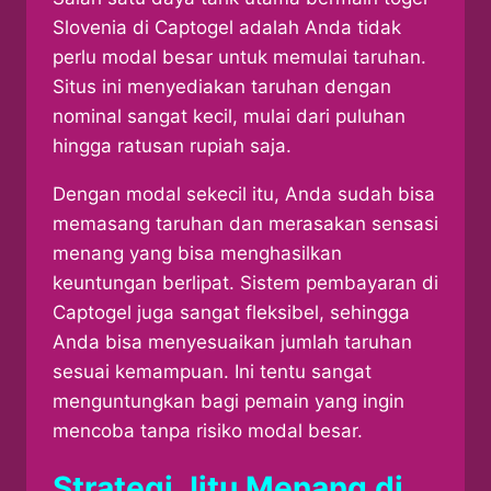
Slovenia di Captogel adalah Anda tidak
perlu modal besar untuk memulai taruhan.
Situs ini menyediakan taruhan dengan
nominal sangat kecil, mulai dari puluhan
hingga ratusan rupiah saja.
Dengan modal sekecil itu, Anda sudah bisa
memasang taruhan dan merasakan sensasi
menang yang bisa menghasilkan
keuntungan berlipat. Sistem pembayaran di
Captogel juga sangat fleksibel, sehingga
Anda bisa menyesuaikan jumlah taruhan
sesuai kemampuan. Ini tentu sangat
menguntungkan bagi pemain yang ingin
mencoba tanpa risiko modal besar.
Strategi Jitu Menang di