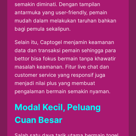
semakin diminati. Dengan tampilan
antarmuka yang user-friendly, pemain
mudah dalam melakukan taruhan bahkan
bagi pemula sekalipun.
Selain itu, Captogel menjamin keamanan
data dan transaksi pemain sehingga para
bettor bisa fokus bermain tanpa khawatir
masalah keamanan. Fitur live chat dan
customer service yang responsif juga
menjadi nilai plus yang membuat
pengalaman bermain semakin nyaman.
Modal Kecil, Peluang
Cuan Besar
Salah satu daya tarik utama bermain togel