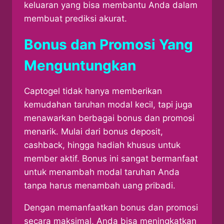
keluaran yang bisa membantu Anda dalam
membuat prediksi akurat.
Bonus dan Promosi Yang
Menguntungkan
Captogel tidak hanya memberikan
kemudahan taruhan modal kecil, tapi juga
menawarkan berbagai bonus dan promosi
menarik. Mulai dari bonus deposit,
cashback, hingga hadiah khusus untuk
member aktif. Bonus ini sangat bermanfaat
untuk menambah modal taruhan Anda
tanpa harus menambah uang pribadi.
Dengan memanfaatkan bonus dan promosi
secara maksimal, Anda bisa meningkatkan