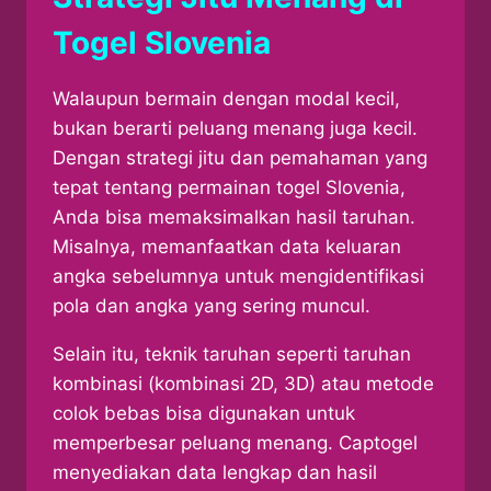
Togel Slovenia
Walaupun bermain dengan modal kecil,
bukan berarti peluang menang juga kecil.
Dengan strategi jitu dan pemahaman yang
tepat tentang permainan togel Slovenia,
Anda bisa memaksimalkan hasil taruhan.
Misalnya, memanfaatkan data keluaran
angka sebelumnya untuk mengidentifikasi
pola dan angka yang sering muncul.
Selain itu, teknik taruhan seperti taruhan
kombinasi (kombinasi 2D, 3D) atau metode
colok bebas bisa digunakan untuk
memperbesar peluang menang. Captogel
menyediakan data lengkap dan hasil