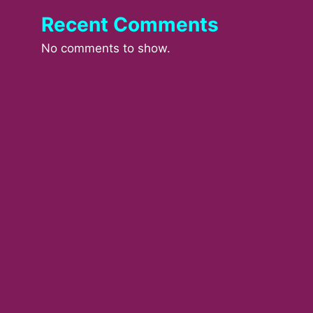
Recent Comments
No comments to show.