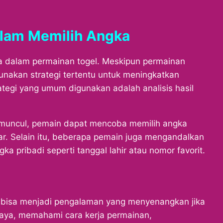
alam Memilih Angka
a dalam permainan togel. Meskipun permainan
unakan strategi tertentu untuk meningkatkan
tegi yang umum digunakan adalah analisis hasil
 muncul, pemain dapat mencoba memilih angka
uar. Selain itu, beberapa pemain juga mengandalkan
pribadi seperti tanggal lahir atau nomor favorit.
el bisa menjadi pengalaman yang menyenangkan jika
rcaya, memahami cara kerja permainan,