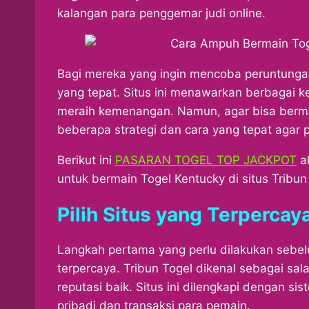
kalangan para penggemar judi online.
Bagi mereka yang ingin mencoba peruntungan d
yang tepat. Situs ini menawarkan berbagai 
meraih kemenangan. Namun, agar bisa bermai
beberapa strategi dan cara yang tepat agar
Berikut ini
PASARAN TOGEL TOP JACKPOT
a
untuk bermain Togel Kentucky di situs Tribun
Pilih Situs yang Terpercay
Langkah pertama yang perlu dilakukan sebel
terpercaya. Tribun Togel dikenal sebagai sal
reputasi baik. Situs ini dilengkapi dengan 
pribadi dan transaksi para pemain.