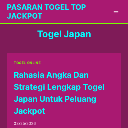
Skip
PASARAN TOGEL TOP
to
JACKPOT
content
Togel Japan
TOGEL ONLINE
Rahasia Angka Dan
Strategi Lengkap Togel
Japan Untuk Peluang
Jackpot
03/25/2026