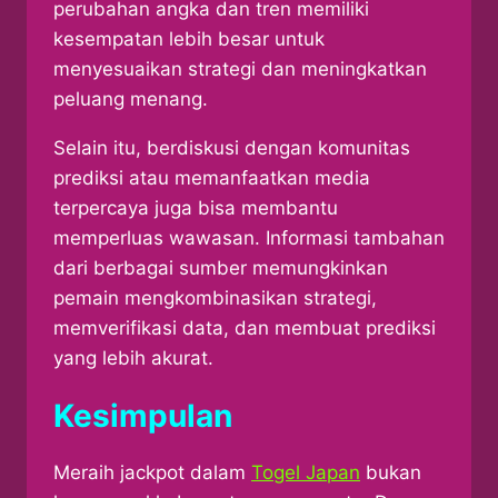
perubahan angka dan tren memiliki
kesempatan lebih besar untuk
menyesuaikan strategi dan meningkatkan
peluang menang.
Selain itu, berdiskusi dengan komunitas
prediksi atau memanfaatkan media
terpercaya juga bisa membantu
memperluas wawasan. Informasi tambahan
dari berbagai sumber memungkinkan
pemain mengkombinasikan strategi,
memverifikasi data, dan membuat prediksi
yang lebih akurat.
Kesimpulan
Meraih jackpot dalam
Togel Japan
bukan