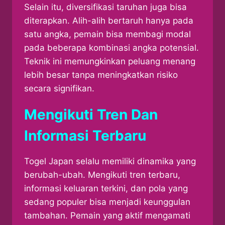
Selain itu, diversifikasi taruhan juga bisa
diterapkan. Alih-alih bertaruh hanya pada
satu angka, pemain bisa membagi modal
pada beberapa kombinasi angka potensial.
Teknik ini memungkinkan peluang menang
lebih besar tanpa meningkatkan risiko
secara signifikan.
Mengikuti Tren Dan
Informasi Terbaru
Togel Japan selalu memiliki dinamika yang
berubah-ubah. Mengikuti tren terbaru,
informasi keluaran terkini, dan pola yang
sedang populer bisa menjadi keunggulan
tambahan. Pemain yang aktif mengamati