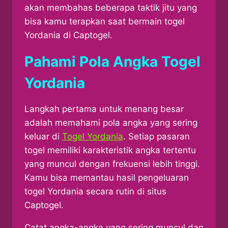
akan membahas beberapa taktik jitu yang
bisa kamu terapkan saat bermain togel
Yordania di Captogel.
Pahami Pola Angka Togel
Yordania
Langkah pertama untuk menang besar
adalah memahami pola angka yang sering
keluar di
Togel Yordania
. Setiap pasaran
togel memiliki karakteristik angka tertentu
yang muncul dengan frekuensi lebih tinggi.
Kamu bisa memantau hasil pengeluaran
togel Yordania secara rutin di situs
Captogel.
Catat angka-angka yang sering muncul dan