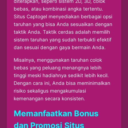
diterapkan, seperti sistem 2D, 3D, colok
bebas, atau kombinasi angka tertentu.
Situs Captogel menyediakan berbagai opsi
taruhan yang bisa Anda sesuaikan dengan
taktik Anda. Taktik cerdas adalah memilih
sistem taruhan yang sudah terbukti efektif
dan sesuai dengan gaya bermain Anda.
Misalnya, menggunakan taruhan colok
bebas yang peluang menangnya lebih
tinggi meski hadiahnya sedikit lebih kecil.
Dengan cara ini, Anda bisa meminimalkan
risiko sekaligus mengakumulasi
kemenangan secara konsisten.
Memanfaatkan Bonus
dan Promosi Situs