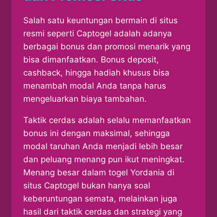
Salah satu keuntungan bermain di situs
resmi seperti Captogel adalah adanya
berbagai bonus dan promosi menarik yang
bisa dimanfaatkan. Bonus deposit,
cashback, hingga hadiah khusus bisa
menambah modal Anda tanpa harus
mengeluarkan biaya tambahan.
Taktik cerdas adalah selalu memanfaatkan
bonus ini dengan maksimal, sehingga
modal taruhan Anda menjadi lebih besar
dan peluang menang pun ikut meningkat.
Menang besar dalam togel Yordania di
situs Captogel bukan hanya soal
keberuntungan semata, melainkan juga
hasil dari taktik cerdas dan strategi yang