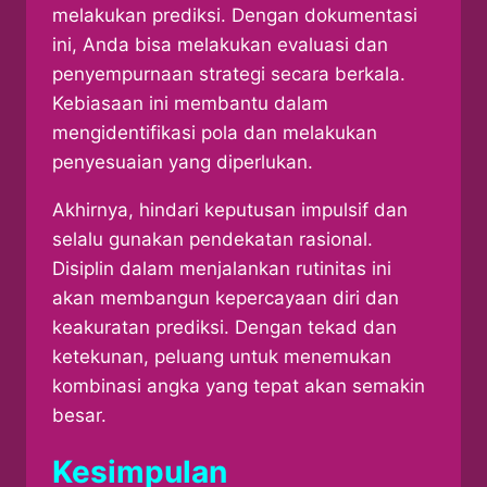
melakukan prediksi. Dengan dokumentasi
ini, Anda bisa melakukan evaluasi dan
penyempurnaan strategi secara berkala.
Kebiasaan ini membantu dalam
mengidentifikasi pola dan melakukan
penyesuaian yang diperlukan.
Akhirnya, hindari keputusan impulsif dan
selalu gunakan pendekatan rasional.
Disiplin dalam menjalankan rutinitas ini
akan membangun kepercayaan diri dan
keakuratan prediksi. Dengan tekad dan
ketekunan, peluang untuk menemukan
kombinasi angka yang tepat akan semakin
besar.
Kesimpulan