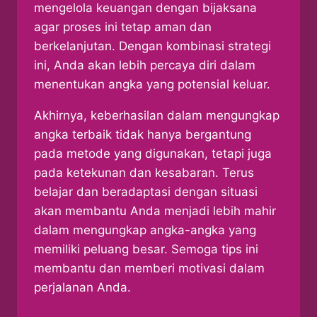
mengelola keuangan dengan bijaksana
agar proses ini tetap aman dan
berkelanjutan. Dengan kombinasi strategi
ini, Anda akan lebih percaya diri dalam
menentukan angka yang potensial keluar.
Akhirnya, keberhasilan dalam mengungkap
angka terbaik tidak hanya bergantung
pada metode yang digunakan, tetapi juga
pada ketekunan dan kesabaran. Terus
belajar dan beradaptasi dengan situasi
akan membantu Anda menjadi lebih mahir
dalam mengungkap angka-angka yang
memiliki peluang besar. Semoga tips ini
membantu dan memberi motivasi dalam
perjalanan Anda.