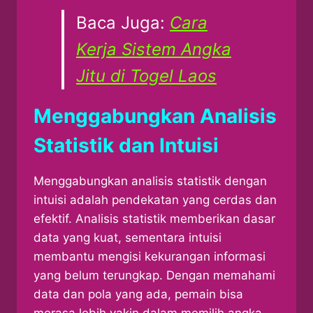
Baca Juga:
Cara
Kerja Sistem Angka
Jitu di Togel Laos
Menggabungkan Analisis
Statistik dan Intuisi
Menggabungkan analisis statistik dengan
intuisi adalah pendekatan yang cerdas dan
efektif. Analisis statistik memberikan dasar
data yang kuat, sementara intuisi
membantu mengisi kekurangan informasi
yang belum terungkap. Dengan memahami
data dan pola yang ada, pemain bisa