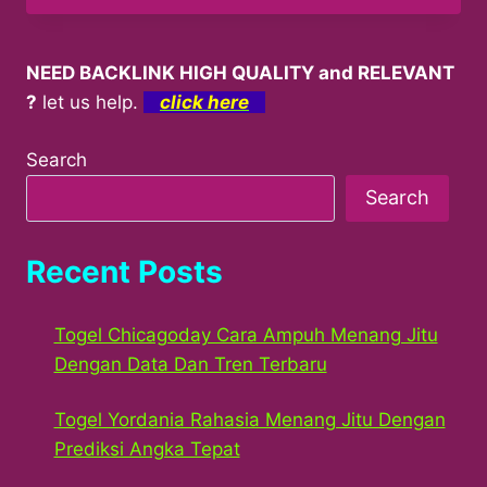
NEED BACKLINK HIGH QUALITY and RELEVANT
?
let us help.
click here
Search
Search
Recent Posts
Togel Chicagoday Cara Ampuh Menang Jitu
Dengan Data Dan Tren Terbaru
Togel Yordania Rahasia Menang Jitu Dengan
Prediksi Angka Tepat