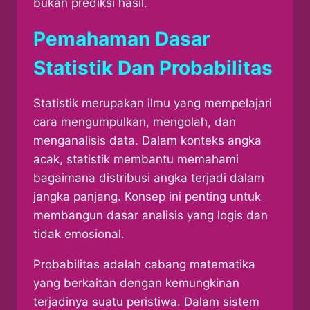
bukan prediksi hasil.
Pemahaman Dasar
Statistik Dan Probabilitas
Statistik merupakan ilmu yang mempelajari
cara mengumpulkan, mengolah, dan
menganalisis data. Dalam konteks angka
acak, statistik membantu memahami
bagaimana distribusi angka terjadi dalam
jangka panjang. Konsep ini penting untuk
membangun dasar analisis yang logis dan
tidak emosional.
Probabilitas adalah cabang matematika
yang berkaitan dengan kemungkinan
terjadinya suatu peristiwa. Dalam sistem