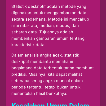
Statistik deskriptif adalah metode yang
digunakan untuk menggambarkan data
secara sederhana. Metode ini mencakup
nilai rata-rata, median, modus, dan
sebaran data. Tujuannya adalah
memberikan gambaran umum tentang
karakteristik data.
Dalam analisis angka acak, statistik
deskriptif membantu memahami
bagaimana data terbentuk tanpa membuat
prediksi. Misalnya, kita dapat melihat
seberapa sering angka muncul dalam
periode tertentu, tetapi bukan untuk
menentukan hasil berikutnya.
Kesalahan Umum Dalam