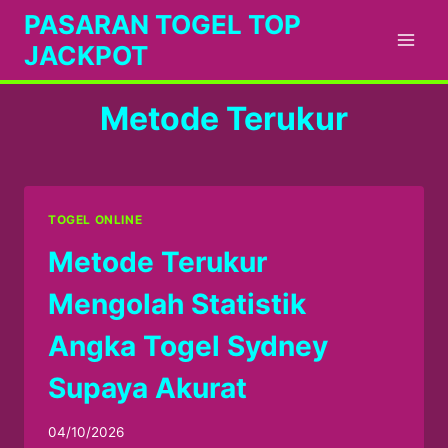
Skip
PASARAN TOGEL TOP
to
JACKPOT
content
Metode Terukur
TOGEL ONLINE
Metode Terukur
Mengolah Statistik
Angka Togel Sydney
Supaya Akurat
04/10/2026