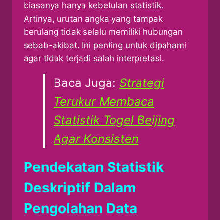
biasanya hanya kebetulan statistik.
Artinya, urutan angka yang tampak
berulang tidak selalu memiliki hubungan
sebab-akibat. Ini penting untuk dipahami
agar tidak terjadi salah interpretasi.
Baca Juga:
Strategi
Terukur Membaca
Statistik Togel Beijing
Agar Konsisten
Pendekatan Statistik
Deskriptif Dalam
Pengolahan Data