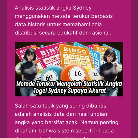
Analisis statistik angka Sydney
menggunakan metode terukur berbasis
data historis untuk memahami pola
distribusi secara edukatif dan rasional.
Salah satu topik yang sering dibahas
adalah analisis data dari hasil undian
angka yang bersifat acak. Namun penting
dipahami bahwa sistem seperti ini pada