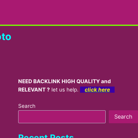
oto
NEED BACKLINK HIGH QUALITY and
RELEVANT ?
let us help.
click here
Search
Search
Recent Posts