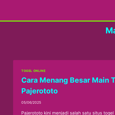
Skip
to
content
Ma
TOGEL ONLINE
Cara Menang Besar Main To
Pajerototo
05/06/2025
Pajerototo kini menjadi salah satu situs toge