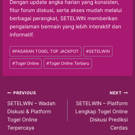
Dengan update angka harian yang konsisten,
fitur forum diskusi, serta akses mudah melalui
berbagai perangkat, SETELWIN memberikan
pengalaman bermain yang lebih interaktif dan
informatif.
Post
#
PASARAN TOGEL TOP JACKPOT
#
SETELWIN
Tags:
#
Togel Online
#
Togel Online Terbaru
Post
PREVIOUS
NEXT
SETELWIN – Wadah
SETELWIN – Platform
navigation
Diskusi & Platform
Lengkap Togel Online
Togel Online
Diskusi Prediksi
Terpercaya
Cerdas