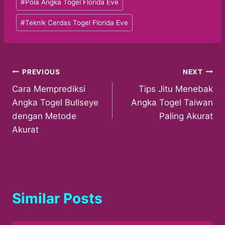
#
Pola Angka Togel Florida Eve
#
Teknik Cerdas Togel Florida Eve
Post
PREVIOUS
NEXT
Cara Memprediksi
Tips Jitu Menebak
navigation
Angka Togel Bullseye
Angka Togel Taiwan
dengan Metode
Paling Akurat
Akurat
Similar Posts