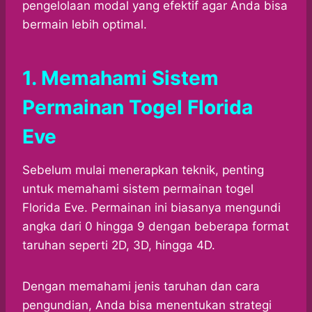
pengelolaan modal yang efektif agar Anda bisa
bermain lebih optimal.
1. Memahami Sistem
Permainan Togel Florida
Eve
Sebelum mulai menerapkan teknik, penting
untuk memahami sistem permainan togel
Florida Eve. Permainan ini biasanya mengundi
angka dari 0 hingga 9 dengan beberapa format
taruhan seperti 2D, 3D, hingga 4D.
Dengan memahami jenis taruhan dan cara
pengundian, Anda bisa menentukan strategi